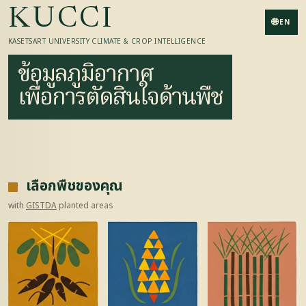
KUCCI
🌐
EN
KASETSART UNIVERSITY CLIMATE & CROP INTELLIGENCE
ข้อมูลภูมิอากาศ
เพื่อการตัดสินใจด้านพืช
เลือกพืชของคุณ
with
GISTDA
planted areas