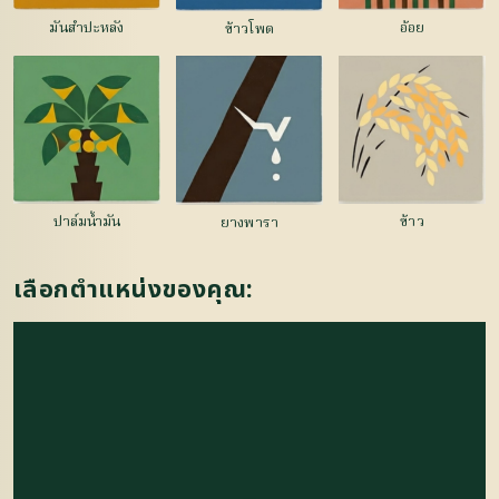
มันสำปะหลัง
อ้อย
ข้าวโพด
ปาล์มน้ำมัน
ข้าว
ยางพารา
เลือกตำแหน่งของคุณ: