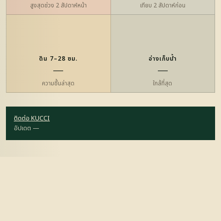
สูงสุดช่วง 2 สัปดาห์หน้า
เทียบ 2 สัปดาห์ก่อน
ดิน 7–28 ซม.
อ่างเก็บน้ำ
—
—
ความชื้นล่าสุด
ใกล้ที่สุด
ติดต่อ KUCCI
อัปเดต —