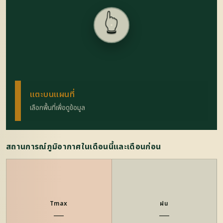
👆
แตะบนแผนที่
เลือกพื้นที่เพื่อดูข้อมูล
สถานการณ์ภูมิอากาศในเดือนนี้และเดือนก่อน
Tmax
ฝน
—
—